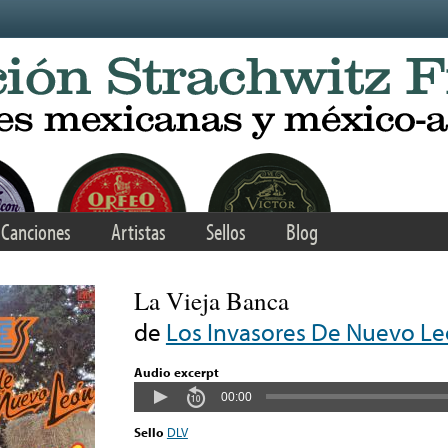
Canciones
Artistas
Sellos
Blog
La Vieja Banca
de
Los Invasores De Nuevo L
Audio excerpt
00:00
Sello
DLV