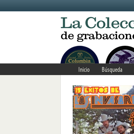
Skip to main content
Inicio
Búsqueda