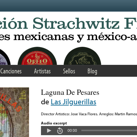
Canciones
Artistas
Sellos
Blog
Laguna De Pesares
de
Las Jilguerillas
Director Artistico: Jose Vaca Flores. Arreglos: Martin Ramos
Audio excerpt
00:00