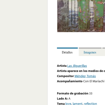
Detalles
Imagenes
Artista
Las Jilguerillas
Artista aparece en los medios de
Compositor
Méndez, Tomás
Acompañamiento
Con El Mariachi
Formato de grabación
33
Lado A:
A
Tema
love
,
lament
,
reflection