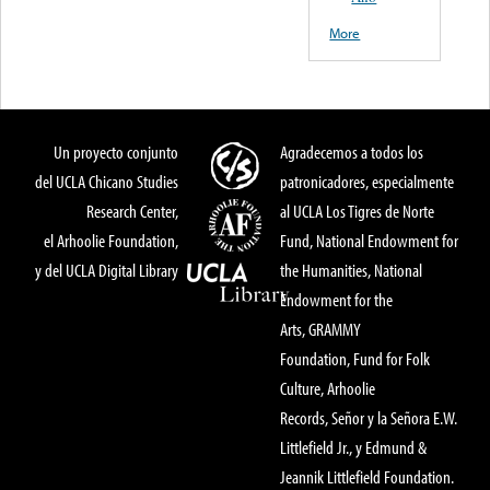
More
Un proyecto conjunto
Agradecemos a todos los
del UCLA Chicano Studies
patronicadores, especialmente
Research Center,
al UCLA Los Tigres de Norte
el Arhoolie Foundation,
Fund, National Endowment for
y del UCLA Digital Library
the Humanities, National
Endowment for the
Arts, GRAMMY
Foundation, Fund for Folk
Culture, Arhoolie
Records, Señor y la Señora E.W.
Littlefield Jr., y Edmund &
Jeannik Littlefield Foundation.