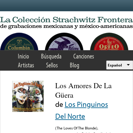
Skip to main content
Inicio
Búsqueda
Canciones
Artistas
Sellos
Blog
Español
Los Amores De La
Güera
de
Los Pinguinos
Del Norte
(The Loves Of The Blonde),