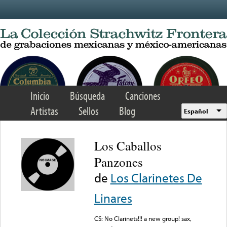
Skip to main content
Inicio
Búsqueda
Canciones
Artistas
Sellos
Blog
Español
Los Caballos
Panzones
de
Los Clarinetes De
Linares
CS: No Clarinets!!! a new group! sax,