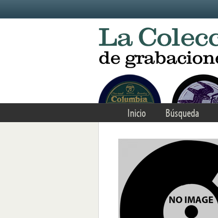
Skip to main content
Inicio
Búsqueda