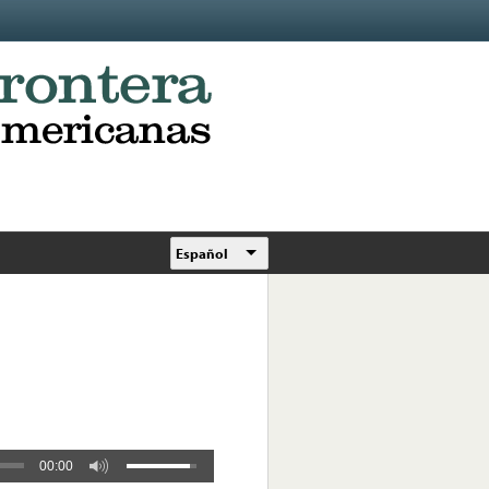
Español
00:00