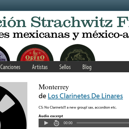
Canciones
Artistas
Sellos
Blog
Monterrey
de
Los Clarinetes De Linares
CS: No Clarinets!!! a new group! sax, accordion etc.
Audio excerpt
00:00