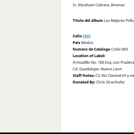
Sr. Abraham Cabrera Jimenez
Título del álbum
Las Mejores Polk
Sello
DNV
País
Mexico
Numero de Catalogo
Cndv-003
Location of Label:
Armadillo No. 100 Esq. con Prader
Cd. Guadalupe, Nuevo Leon
Staff Notes:
CS: No Clarinets!!! a 
Donated By:
Chris Strachwitz