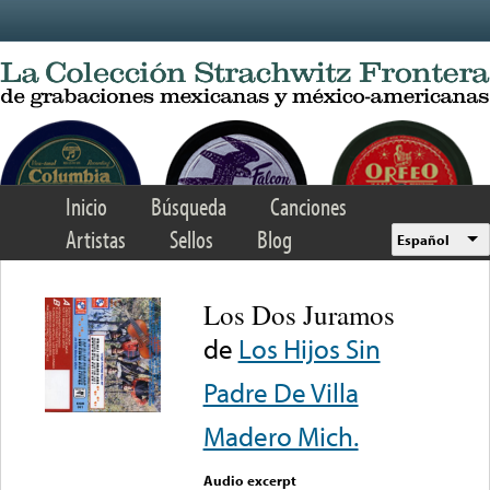
Skip to main content
Inicio
Búsqueda
Canciones
Artistas
Sellos
Blog
Español
Los Dos Juramos
de
Los Hijos Sin
Padre De Villa
Madero Mich.
Audio excerpt