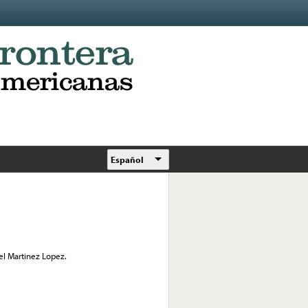
Español
el Martinez Lopez.