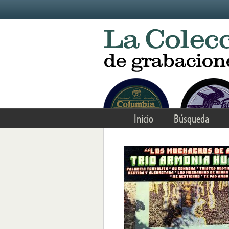
Skip to main content
Inicio
Búsqueda