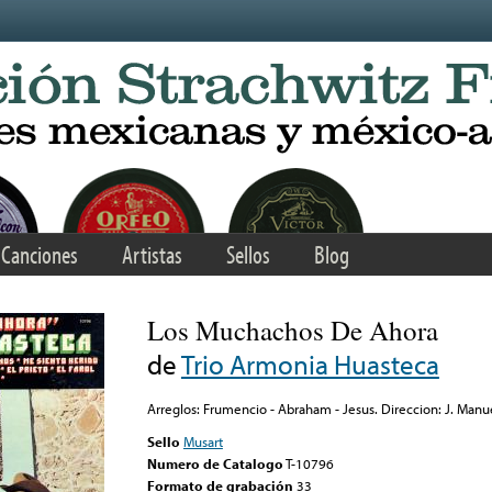
Canciones
Artistas
Sellos
Blog
Los Muchachos De Ahora
de
Trio Armonia Huasteca
Arreglos: Frumencio - Abraham - Jesus. Direccion: J. Manu
Sello
Musart
Numero de Catalogo
T-10796
Formato de grabación
33