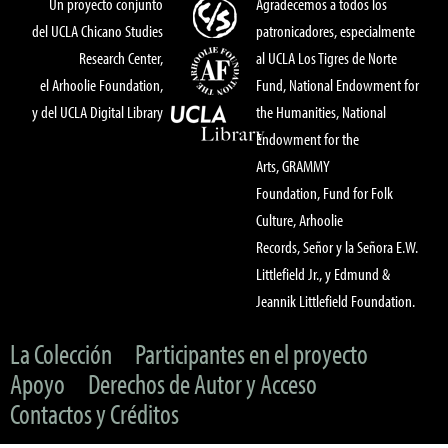
Un proyecto conjunto
Agradecemos a todos los
del UCLA Chicano Studies
patronicadores, especialmente
Research Center,
al UCLA Los Tigres de Norte
el Arhoolie Foundation,
Fund, National Endowment for
y del UCLA Digital Library
the Humanities, National
Endowment for the
Arts, GRAMMY
Foundation, Fund for Folk
Culture, Arhoolie
Records, Señor y la Señora E.W.
Littlefield Jr., y Edmund &
Jeannik Littlefield Foundation.
La Colección
Participantes en el proyecto
Apoyo
Derechos de Autor y Acceso
Contactos y Créditos