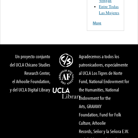
Vengan
Entre Todas
Las Mujeres
More
Un proyecto conjunto
Agradecemos a todos los
del UCLA Chicano Studies
patronicadores, especialmente
Research Center,
al UCLA Los Tigres de Norte
el Arhoolie Foundation,
Fund, National Endowment for
y del UCLA Digital Library
the Humanities, National
Endowment for the
Arts, GRAMMY
Foundation, Fund for Folk
Culture, Arhoolie
Records, Señor y la Señora E.W.