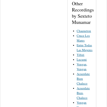
Other
Recordings
by Sexteto
Munamar
Chaqueton
Cruce Los
Mares
Entre Todas
Las Mujeres
Yibiri
Lucumi
Vengan,
Vengan
Acuerdate
Bien
Chaleco
Acuerdate
Bien,
Chaleco
Vengan