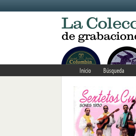
Skip to main content
Inicio
Búsqueda