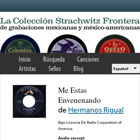
Skip to main content
Inicio
Búsqueda
Canciones
Artistas
Sellos
Blog
Español
Me Estas
Envenenando
de
Hermanos Rigual
Bajo Licencia De Radio Corporation of
America.
Audio excerpt