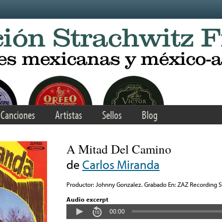
Canciones
Artistas
Sellos
Blog
A Mitad Del Camino
de
Carlos Miranda
Productor: Johnny Gonzalez. Grabado En: ZAZ Recording St
Audio excerpt
00:00