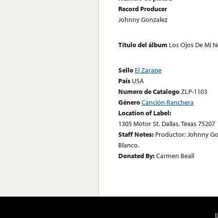
Record Producer
Johnny Gonzalez
Título del álbum
Los Ojos De Mi N
Sello
El Zarape
País
USA
Numero de Catalogo
ZLP-1103
Género
Canción Ranchera
Location of Label:
1305 Motor St. Dallas, Texas 75207
Staff Notes:
Productor: Johnny Go
Blanco.
Donated By:
Carmen Beall