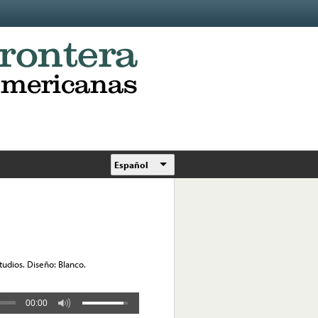
Español
udios. Diseño: Blanco.
00:00