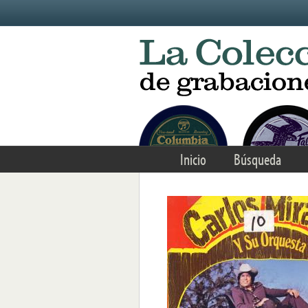
Skip to main content
Inicio
Búsqueda