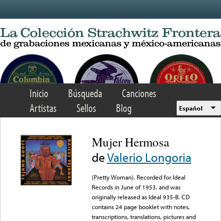
Skip to main content
Inicio
Búsqueda
Canciones
Artistas
Sellos
Blog
Español
Mujer Hermosa
de
Valerio Longoria
(Pretty Woman). Recorded for Ideal
Records in June of 1953, and was
originally released as Ideal 935-B. CD
contains 24 page booklet with notes,
transcriptions, translations, pictures and