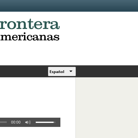
Español
00:00