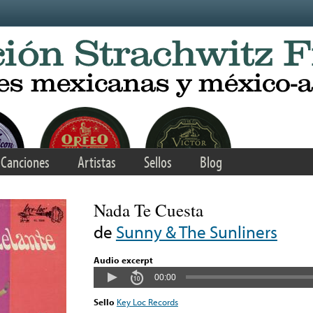
Canciones
Artistas
Sellos
Blog
Nada Te Cuesta
de
Sunny & The Sunliners
Audio excerpt
00:00
Sello
Key Loc Records