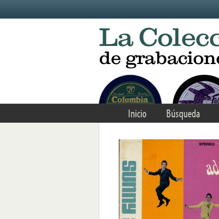
Skip to main content
Inicio
Búsqueda