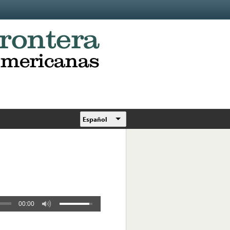
Español
00:00