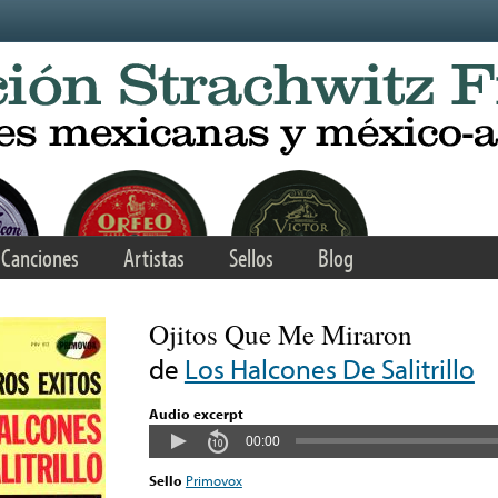
Canciones
Artistas
Sellos
Blog
Ojitos Que Me Miraron
de
Los Halcones De Salitrillo
Audio excerpt
00:00
Sello
Primovox