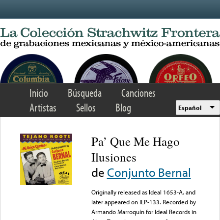
Skip to main content
Inicio
Búsqueda
Canciones
Artistas
Sellos
Blog
Español
Pa’ Que Me Hago
Ilusiones
de
Conjunto Bernal
Originally released as Ideal 1653-A, and
later appeared on ILP-133. Recorded by
Armando Marroquín for Ideal Records in