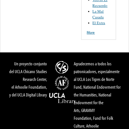
Recuerdo
La Mal
Casada
El Extra
More
Un proyecto conjunto
Agradecemos a todos los
del UCLA Chicano Studies
patronicadores, especialmente
Research Center,
al UCLA Los Tigres de Norte
el Arhoolie Foundation,
Fund, National Endowment for
y del UCLA Digital Library
the Humanities, National
Endowment for the
Arts, GRAMMY
Foundation, Fund for Folk
Culture, Arhoolie