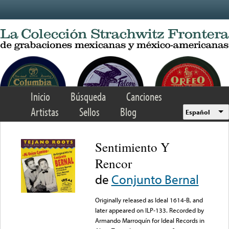
Skip to main content
Inicio
Búsqueda
Canciones
Artistas
Sellos
Blog
Español
Sentimiento Y
Rencor
de
Conjunto Bernal
Originally released as Ideal 1614-B, and
later appeared on ILP-133. Recorded by
Armando Marroquín for Ideal Records in