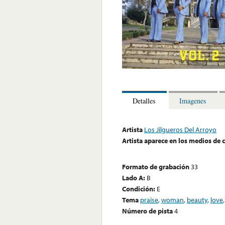
Detalles
Imagenes
Artista
Los Jilgueros Del Arroyo
Artista aparece en los medios de
Formato de grabación
33
Lado A:
B
Condición:
E
Tema
praise
,
woman
,
beauty
,
love
Número de pista
4