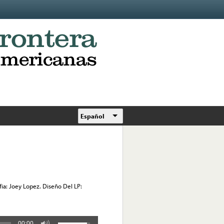
Español
fia: Joey Lopez. Diseño Del LP:
00:00