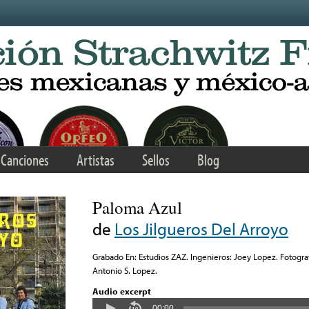
Canciones
Artistas
Sellos
Blog
Paloma Azul
de
Los Jilgueros Del Arroyo
Grabado En: Estudios ZAZ. Ingenieros: Joey Lopez. Fotogra
Antonio S. Lopez.
Audio excerpt
00:00