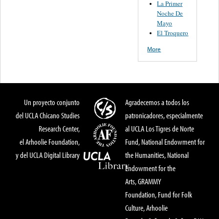
La Primer
Noche De
Mayo
El Troquero
More
Un proyecto conjunto
Agradecemos a todos los
del UCLA Chicano Studies
patronicadores, especialmente
Research Center,
al UCLA Los Tigres de Norte
el Arhoolie Foundation,
Fund, National Endowment for
y del UCLA Digital Library
the Humanities, National
Endowment for the
Arts, GRAMMY
Foundation, Fund for Folk
Culture, Arhoolie