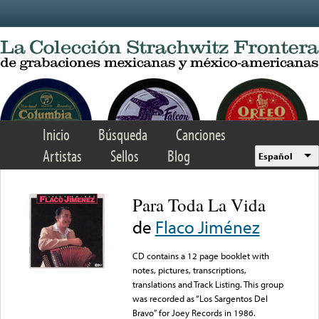
Skip to main content
Inicio
Búsqueda
Canciones
Artistas
Sellos
Blog
Español
Para Toda La Vida
de
Flaco Jiménez
CD contains a 12 page booklet with
notes, pictures, transcriptions,
translations and Track Listing. This group
was recorded as “Los Sargentos Del
Bravo” for Joey Records in 1986.