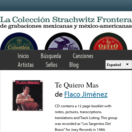
Skip to main content
Inicio
Búsqueda
Canciones
Artistas
Sellos
Blog
Español
Te Quiero Mas
de
Flaco Jiménez
CD contains a 12 page booklet with
notes, pictures, transcriptions,
translations and Track Listing. This group
was recorded as “Los Sargentos Del
Bravo” for Joey Records in 1986.