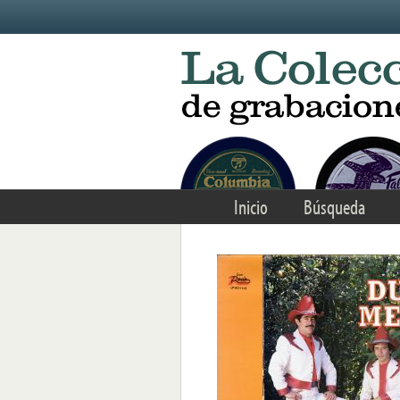
Skip to main content
Inicio
Búsqueda