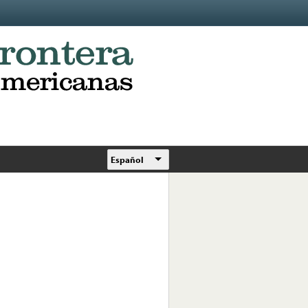
Español