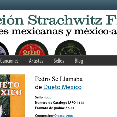
Canciones
Artistas
Sellos
Blog
Pedro Se Llamaba
de
Dueto Mexico
Sello
Rocio
Numero de Catalogo
LPRO-1143
Formato de grabación
33
Compositor
Orozco, Angel