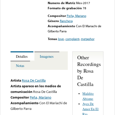
Numero de Matriz
Mex-2017
Formato de grabación
78
Compositor
Peña, Mariano
Género
Ranchera
Acompañamiento
Con El Mariachi de
Gilberto Parra
Temas
love
,
complaint
,
metaphor
Other
Detalles
Imagenes
Recordings
Notas
by Rosa
De
Artista
Rosa De Castilla
Castilla
Artista aparece en los medios de
comunicación
Rosa De Castilla
Maldito
Compositor
Peña, Mariano
Abismo
Acompañamiento
Con El Mariachi de
Ayes De
Gilberto Parra
Amor En El
Rio