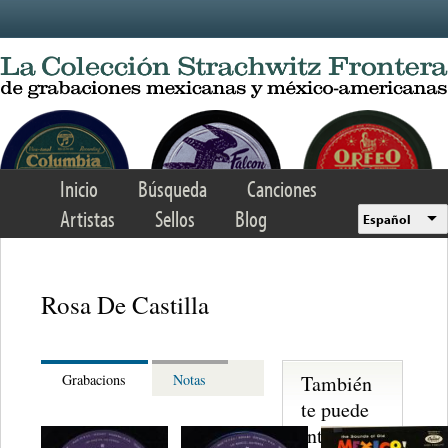
Skip to main content
Inicio
Búsqueda
Canciones
Artistas
Sellos
Blog
Español
Rosa De Castilla
También
Grabacions
Notas
te puede
interesar...