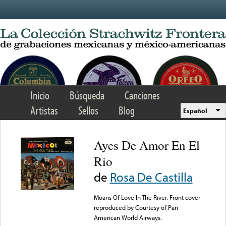
Skip to main content
Inicio
Búsqueda
Canciones
Artistas
Sellos
Blog
Español
Ayes De Amor En El
Rio
de
Rosa De Castilla
Moans Of Love In The River. Front cover
reproduced by Courtesy of Pan
American World Airways.