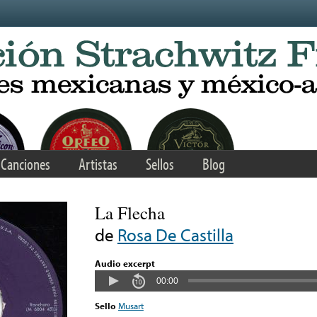
Canciones
Artistas
Sellos
Blog
La Flecha
de
Rosa De Castilla
Audio excerpt
00:00
Sello
Musart