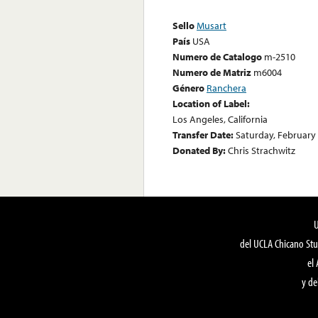
Sello
Musart
País
USA
Numero de Catalogo
m-2510
Numero de Matriz
m6004
Género
Ranchera
Location of Label:
Los Angeles, California
Transfer Date:
Saturday, February 
Donated By:
Chris Strachwitz
del UCLA Chicano Stu
el
y de