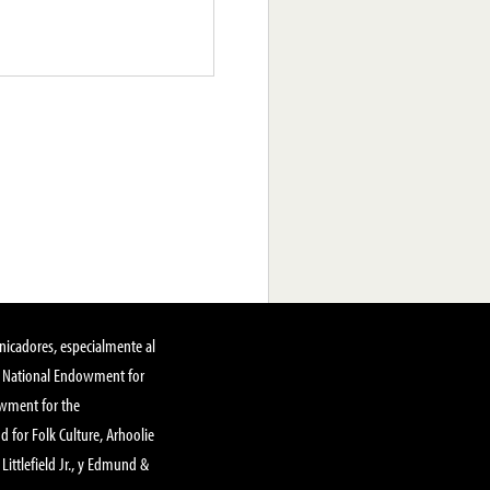
nicadores, especialmente al
, National Endowment for
owment for the
 for Folk Culture, Arhoolie
Littlefield Jr., y Edmund &