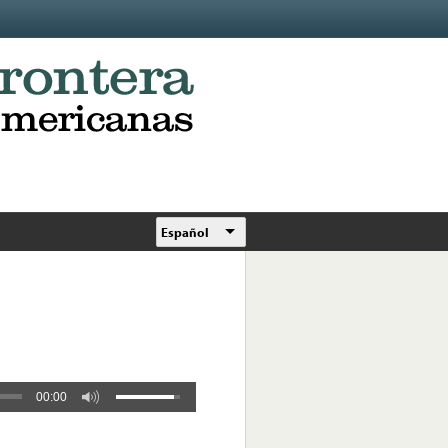
Español
00:00