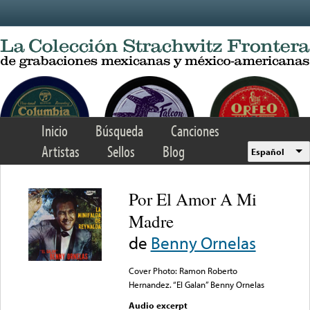
Skip to main content
Inicio
Búsqueda
Canciones
Artistas
Sellos
Blog
Español
Por El Amor A Mi
Madre
de
Benny Ornelas
Cover Photo: Ramon Roberto
Hernandez. “El Galan” Benny Ornelas
Audio excerpt