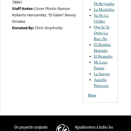
78061
De Reynalda
Staff Notes:
Cover Photo: Ramon
La Medallita
Roberto Hernandez. “El Galan” Benny
Ya No La
Chifles
Ornelas
Que Se Te
Donated By:
Chris Strachwitz
Quite Lo
Bue--No
El Hombre
Honrado
El Remedio
Mi Loca
Pasion
La Suegra
Aquella
Princessa
More
Un proyecto conjunto
Agradecemos a todos los