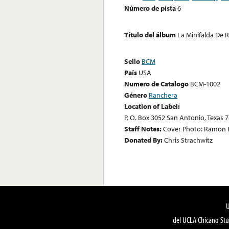
Número de pista
6
Título del álbum
La Minifalda De 
Sello
BCM
País
USA
Numero de Catalogo
BCM-1002
Género
Ranchera
Location of Label:
P. O. Box 3052 San Antonio, Texas 
Staff Notes:
Cover Photo: Ramon R
Donated By:
Chris Strachwitz
del UCLA Chicano Stu