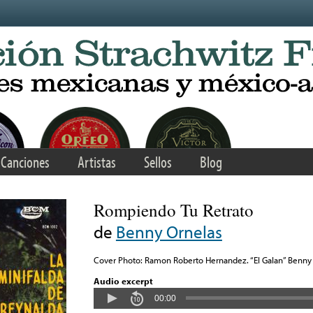
Canciones
Artistas
Sellos
Blog
Rompiendo Tu Retrato
de
Benny Ornelas
Cover Photo: Ramon Roberto Hernandez. “El Galan” Benny
Audio excerpt
00:00