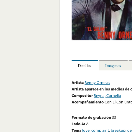
Detalles
Imagenes
Artista
Benny Ornelas
Artista aparece en los medios de
Compositor
Reyna, Cornelio
Acompañamiento
Con El Conjunt
Formato de grabación
33
Lado A:
A
Tema
love
,
complaint
,
breakup
,
de