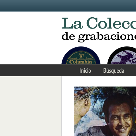
Skip to main content
Inicio
Búsqueda