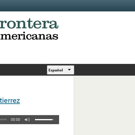
Español
tierrez
00:00