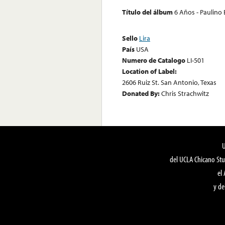
Título del álbum
6 Años - Paulino 
Sello
Lira
País
USA
Numero de Catalogo
LI-501
Location of Label:
2606 Ruiz St. San Antonio, Texas
Donated By:
Chris Strachwitz
del UCLA Chicano Stu
el
y de