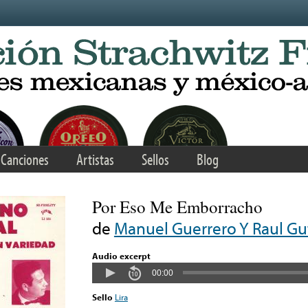
Canciones
Artistas
Sellos
Blog
Por Eso Me Emborracho
de
Manuel Guerrero Y Raul Gu
Audio excerpt
00:00
Sello
Lira