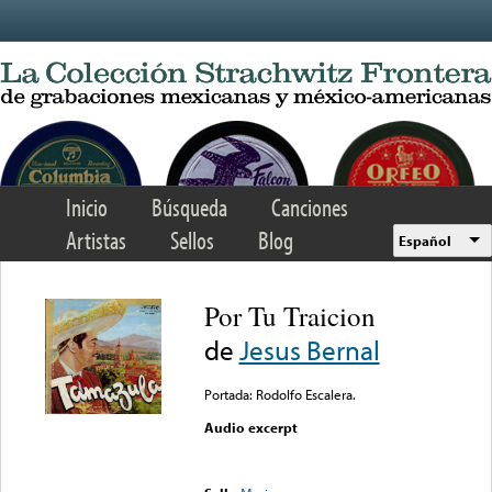
Skip to main content
Inicio
Búsqueda
Canciones
Artistas
Sellos
Blog
Español
Por Tu Traicion
de
Jesus Bernal
Portada: Rodolfo Escalera.
Audio excerpt
Error loading media: File
could not be played