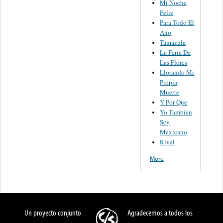
Mi Noche
Feliz
Para Todo El
Año
Tamazula
La Feria De
Las Flores
Llorando Mi
Propia
Muerte
Y Por Que
Yo Tambien
Soy
Mexicano
Rival
More
Un proyecto conjunto
Agradecemos a todos los