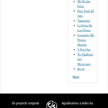
Mi Noche
Feliz
Para Todo El
Año
Tamazula
La Feria De
Las Flores
Llorando Mi
Propia
Muerte
Y Por Que
Yo Tambien
Soy
Mexicano
Rival
More
Un proyecto conjunto
Agradecemos a todos los