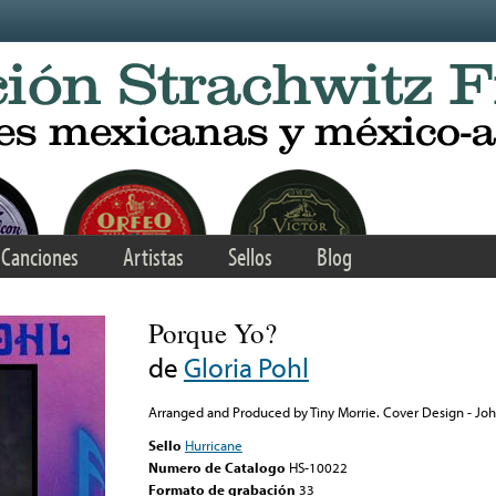
Canciones
Artistas
Sellos
Blog
Porque Yo?
de
Gloria Pohl
Arranged and Produced by Tiny Morrie. Cover Design - John
Sello
Hurricane
Numero de Catalogo
HS-10022
Formato de grabación
33