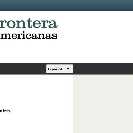
Español
 Irvin.