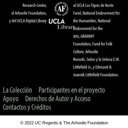
Research Center,
al UCLA Los Tigres de Norte
el Arhoolie Foundation,
Fund, National Endowment for
y del UCLA Digital Library
the Humanities, National
Endowment for the
Arts, GRAMMY
Foundation, Fund for Folk
Culture, Arhoolie
Records, Señor y la Señora E.W.
Littlefield Jr., y Edmund &
Jeannik Littlefield Foundation.
La Colección
Participantes en el proyecto
Apoyo
Derechos de Autor y Acceso
Contactos y Créditos
© 2022 UC Regents & The Arhoolie Foundation