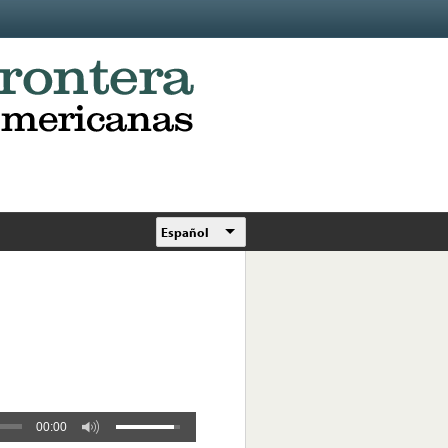
Español
00:00