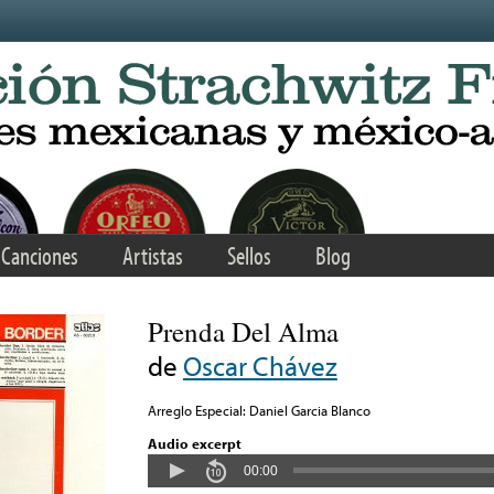
Canciones
Artistas
Sellos
Blog
Prenda Del Alma
de
Oscar Chávez
Arreglo Especial: Daniel Garcia Blanco
Audio excerpt
00:00