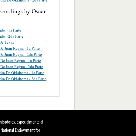
ecordings by Oscar
ado - 1a Parte
ado - 2da Parte
De Texas
De Juan Reyna - 1a Parte
De Juan Reyna - 2da Parte
 De Juan Reyna - 1a Parte
 De Juan Reyna - 2da Parte
dia De Oklahoma - 1a Parte
dia De Oklahoma - 2da Parte
nicadores, especialmente al
, National Endowment for