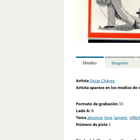
Detalles
Imagenes
Artista
Oscar Chávez
Artista aparece en los medios de
Formato de grabación
33
Lado A:
B
Tema
absence
,
love
,
lament
,
reflec
Número de pista
3