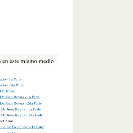
 en este mismo medio
ado - 1a Parte
ado - 2da Parte
 De Texas
De Juan Reyna - 1a Parte
De Juan Reyna - 2da Parte
 De Juan Reyna - 1a Parte
 De Juan Reyna - 2da Parte
Del Alma
edia De Oklahoma - 1a Parte
edia De Oklahoma - 2da Parte