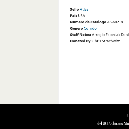
Sello
Atlas
País
USA
Numero de Catalogo
AS-60219
Género
Corrido
Staff Notes:
Arreglo Especial: Dani
Donated By:
Chris Strachwitz
del UCLA Chicano Stu