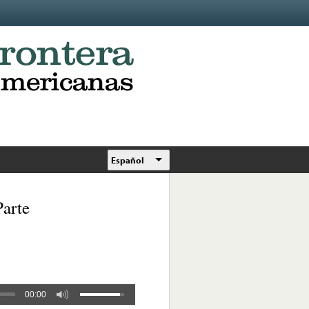
Español
Parte
00:00