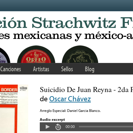
Canciones
Artistas
Sellos
Blog
Suicidio De Juan Reyna - 2da 
de
Oscar Chávez
Arreglo Especial: Daniel Garcia Blanco.
Audio excerpt
00:00