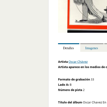
Detalles
Imagenes
Artista
Oscar Chávez
Artista aparece en los medios de
Formato de grabación
33
Lado A:
B
Número de pista
2
Título del álbum
Oscar Chavez En 