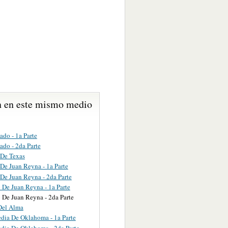
 en este mismo medio
ado - 1a Parte
ado - 2da Parte
 De Texas
De Juan Reyna - 1a Parte
De Juan Reyna - 2da Parte
 De Juan Reyna - 1a Parte
 De Juan Reyna - 2da Parte
Del Alma
edia De Oklahoma - 1a Parte
edia De Oklahoma - 2da Parte