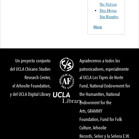
No Volver
Dos Hojas
Sin Rumbo
More
Un proyecto conjunto
Agradecemos a todos los
del UCLA Chicano Studies
patronicadores, especialmente
Research Center,
al UCLA Los Tigres de Norte
el Arhoolie Foundation,
Fund, National Endowment for
y del UCLA Digital Library
the Humanities, National
Endowment for the
Arts, GRAMMY
Foundation, Fund for Folk
Culture, Arhoolie
Records, Señor y la Señora E.W.