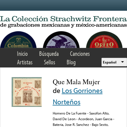
Skip to main content
Inicio
Búsqueda
Canciones
Artistas
Sellos
Blog
Español
Que Mala Mujer
de
Los Gorriones
Norteños
Homero De La Fuente - Saxofon Alto,
David De Leon - Acordeon, Juan Garcia -
Bateria, Jose R. Sanchez - Bajo Sexto,