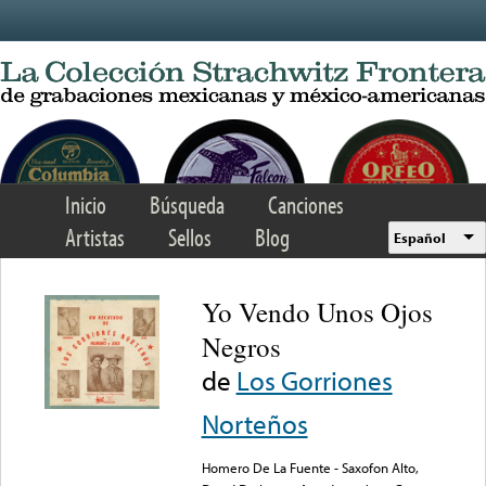
Skip to main content
Inicio
Búsqueda
Canciones
Artistas
Sellos
Blog
Español
Yo Vendo Unos Ojos
Negros
de
Los Gorriones
Norteños
Homero De La Fuente - Saxofon Alto,