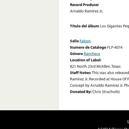
Record Producer
Arnaldo Ramirez Jr.
Título del álbum
Los Gigantes Pe
Sello
Falcon
Numero de Catalogo
FLP-4074
Género
Ranchera
Location of Label:
821 North 23rd McAllen, Texas
Staff Notes:
This was also release
Ramirez Jr. Recorded at House Of 
Concept by Arnaldo Ramirez Jr. Ph
Donated By:
Chris Strachwitz