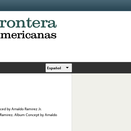
Español
uced by Arnaldo Ramirez Jr.
k Ramirez. Album Concept by Arnaldo