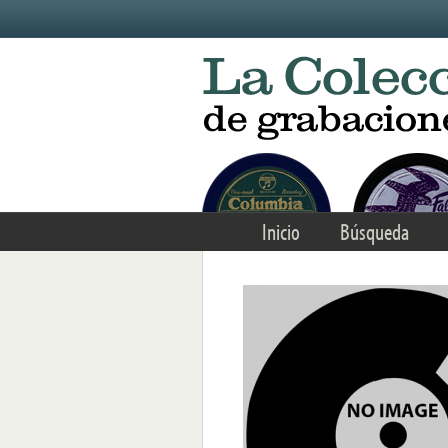
Skip to main content
Inicio
Búsqueda