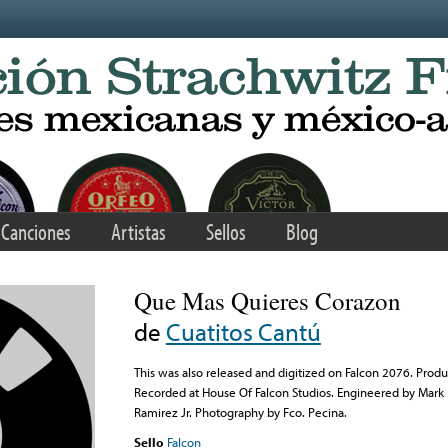
Canciones
Artistas
Sellos
Blog
Que Mas Quieres Corazon
de
Cuatitos Cantú
This was also released and digitized on Falcon 2076. Prod
Recorded at House Of Falcon Studios. Engineered by Mar
Ramirez Jr. Photography by Fco. Pecina.
Sello
Falcon