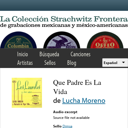
Skip to main content
Inicio
Búsqueda
Canciones
Artistas
Sellos
Blog
Español
Que Padre Es La
Vida
de
Lucha Moreno
Audio excerpt
Source file not available
Sello
Dimsa