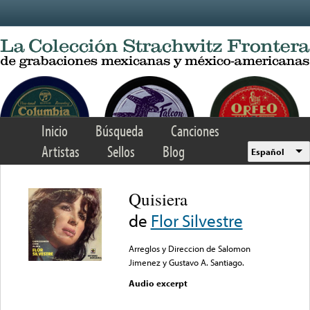
Skip to main content
Inicio
Búsqueda
Canciones
Artistas
Sellos
Blog
Español
Quisiera
de
Flor Silvestre
Arreglos y Direccion de Salomon
Jimenez y Gustavo A. Santiago.
Audio excerpt
Error loading media: File
could not be played