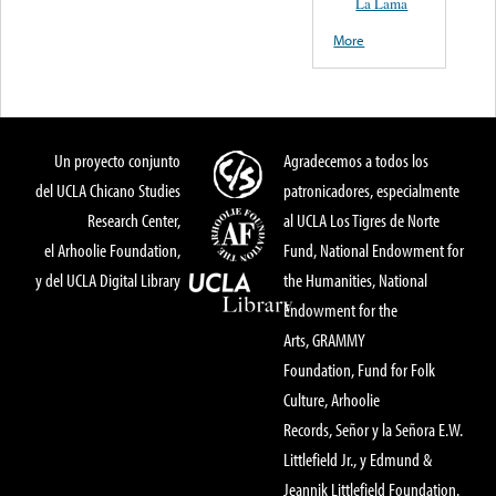
La Lama
More
Un proyecto conjunto
Agradecemos a todos los
del UCLA Chicano Studies
patronicadores, especialmente
Research Center,
al UCLA Los Tigres de Norte
el Arhoolie Foundation,
Fund, National Endowment for
y del UCLA Digital Library
the Humanities, National
Endowment for the
Arts, GRAMMY
Foundation, Fund for Folk
Culture, Arhoolie
Records, Señor y la Señora E.W.
Littlefield Jr., y Edmund &
Jeannik Littlefield Foundation.