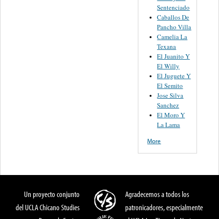
Sentenciado
Caballos De
Pancho Villa
Camelia La
Texana
El Juanito Y
El Willy
El Juguete Y
El Semito
Jose Silva
Sanchez
El Moro Y
La Lama
More
Un proyecto conjunto
Agradecemos a todos los
del UCLA Chicano Studies
patronicadores, especialmente