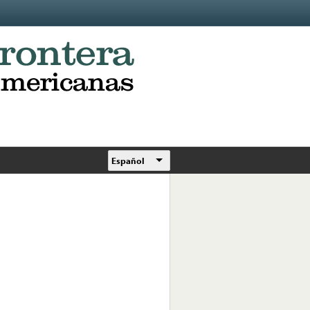
Español