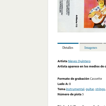
Detalles
Imagenes
Artista
Nieves Quintero
Artista aparece en los medios de
Formato de grabación
Cassette
Lado A:
B
Tema
instrumental
,
guitar
,
strings
Número de pista
5