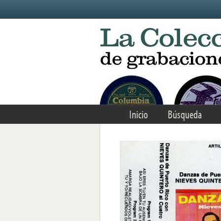
Skip to main content
Inicio
Búsqueda