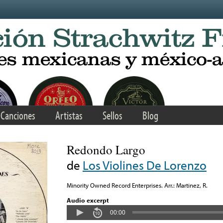
Canciones
Artistas
Sellos
Blog
Redondo Largo
de
Los Violines De Lorenzo
Minority Owned Record Enterprises. Arr.: Martinez, R.
Audio excerpt
00:00