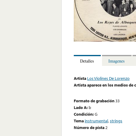
Detalles
Imagenes
Artista
Los Violines De Lorenzo
Artista aparece en los medios de
Formato de grabación
33
Lado A:
b
Condición:
G
Tema
instrumental
,
strings
Número de pista
2