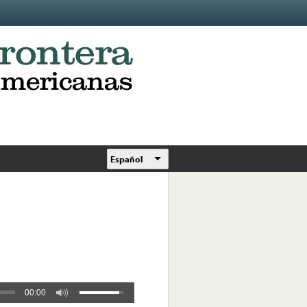
Español
00:00