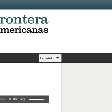
Español
00:00