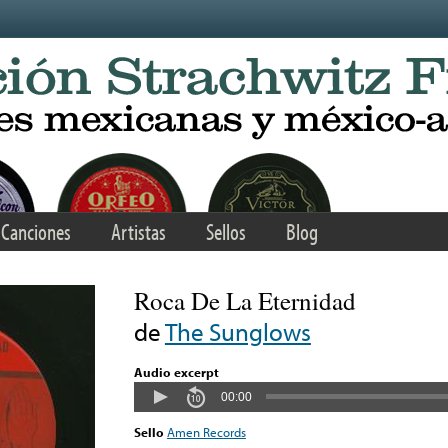
Canciones
Artistas
Sellos
Blog
Roca De La Eternidad
de
The Sunglows
Audio excerpt
00:00
Sello
Amen Records