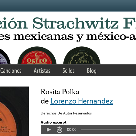
Canciones
Artistas
Sellos
Blog
Rosita Polka
de
Lorenzo Hernandez
Derechos De Autor Reservados
Audio excerpt
00:00