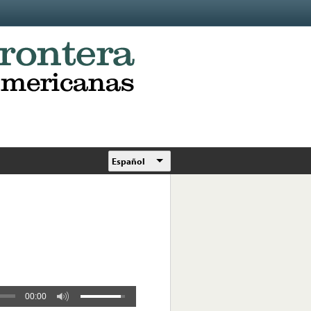
Español
00:00