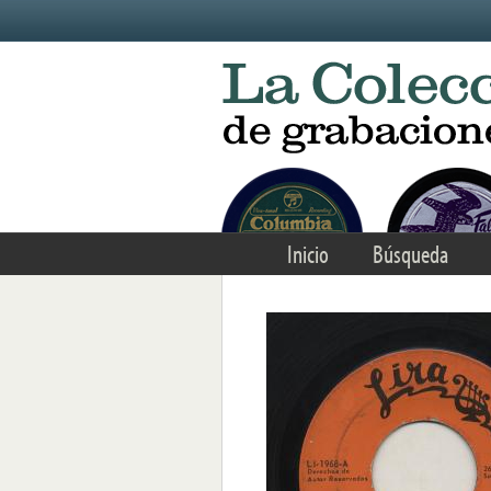
Skip to main content
Inicio
Búsqueda