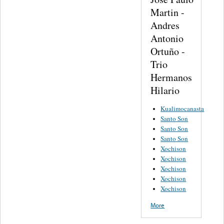
Martin -
Andres
Antonio
Ortuño -
Trio
Hermanos
Hilario
Kualimocanasta
Santo Son
Santo Son
Santo Son
Xochison
Xochison
Xochison
Xochison
Xochison
More