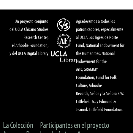
Un proyecto conjunto
Agradecemos a todos los
del UCLA Chicano Studies
patronicadores, especialmente
Research Center,
al UCLA Los Tigres de Norte
el Arhoolie Foundation,
Fund, National Endowment for
y del UCLA Digital Library
the Humanities, National
Endowment for the
Arts, GRAMMY
Foundation, Fund for Folk
Culture, Arhoolie
Records, Señor y la Señora E.W.
Littlefield Jr., y Edmund &
Jeannik Littlefield Foundation.
La Colección
Participantes en el proyecto