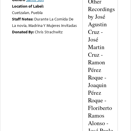
Other
Location of Label:
Recordings
Cuetzalan, Puebla
by José
Staff Notes:
Durante La Comida De
Agustin
La novia, Madrina Y Mujeres Invitadas
Cruz -
Donated By:
Chris Strachwitz
José
Martin
Cruz -
Ramon
Pérez
Roque -
Joaquin
Pérez
Roque -
Floriberto
Ramos
Alonso -
José Paulo