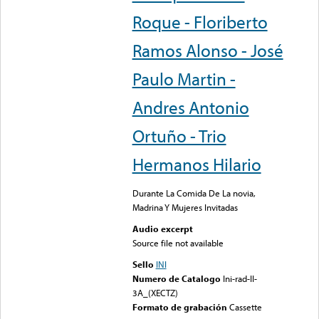
Roque - Floriberto
Ramos Alonso - José
Paulo Martin -
Andres Antonio
Ortuño - Trio
Hermanos Hilario
Durante La Comida De La novia,
Madrina Y Mujeres Invitadas
Audio excerpt
Source file not available
Sello
INI
Numero de Catalogo
Ini-rad-II-
3A_(XECTZ)
Formato de grabación
Cassette