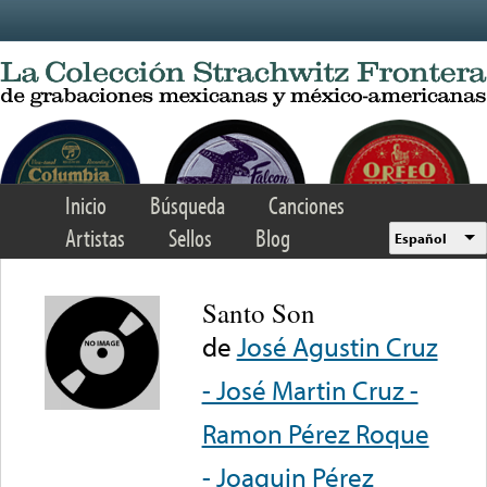
Skip to main content
Inicio
Búsqueda
Canciones
Artistas
Sellos
Blog
Español
Santo Son
de
José Agustin Cruz
- José Martin Cruz -
Ramon Pérez Roque
- Joaquin Pérez