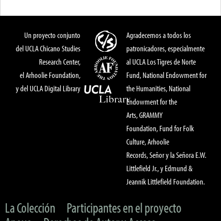
Un proyecto conjunto
Agradecemos a todos los
del UCLA Chicano Studies
patronicadores, especialmente
Research Center,
al UCLA Los Tigres de Norte
el Arhoolie Foundation,
Fund, National Endowment for
y del UCLA Digital Library
the Humanities, National
Endowment for the
Arts, GRAMMY
Foundation, Fund for Folk
Culture, Arhoolie
Records, Señor y la Señora E.W.
Littlefield Jr., y Edmund &
Jeannik Littlefield Foundation.
La Colección
Participantes en el proyecto