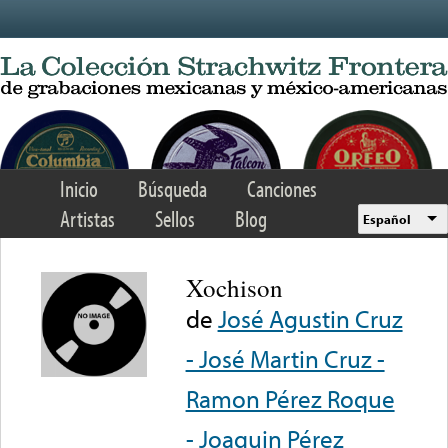
Skip to main content
Inicio
Búsqueda
Canciones
Artistas
Sellos
Blog
Español
Xochison
de
José Agustin Cruz
- José Martin Cruz -
Ramon Pérez Roque
- Joaquin Pérez