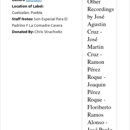
Other
Location of Label:
Recordings
Cuetzalan, Puebla
by José
Staff Notes:
Son Especial Para El
Agustin
Padrino Y La Comadre Casera
Cruz -
Donated By:
Chris Strachwitz
José
Martin
Cruz -
Ramon
Pérez
Roque -
Joaquin
Pérez
Roque -
Floriberto
Ramos
Alonso -
José Paulo