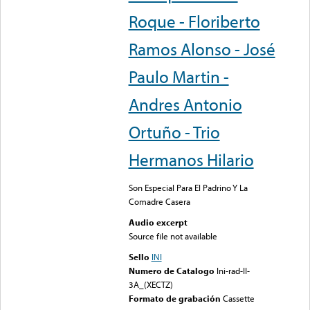
Roque - Floriberto
Ramos Alonso - José
Paulo Martin -
Andres Antonio
Ortuño - Trio
Hermanos Hilario
Son Especial Para El Padrino Y La
Comadre Casera
Audio excerpt
Source file not available
Sello
INI
Numero de Catalogo
Ini-rad-II-
3A_(XECTZ)
Formato de grabación
Cassette