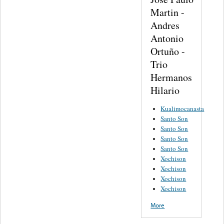
Martin -
Andres
Antonio
Ortuño -
Trio
Hermanos
Hilario
Kualimocanasta
Santo Son
Santo Son
Santo Son
Santo Son
Xochison
Xochison
Xochison
Xochison
More