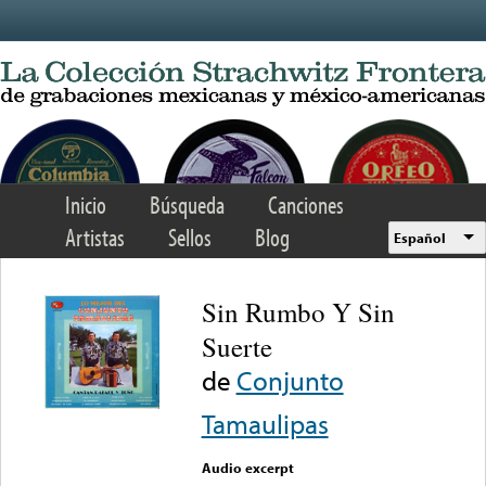
Skip to main content
Inicio
Búsqueda
Canciones
Artistas
Sellos
Blog
Español
Sin Rumbo Y Sin
Suerte
de
Conjunto
Tamaulipas
Audio excerpt