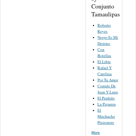
Conjunto
Tamaulipas
Roberto
Reyes
Negro Es Mi
Destino
Con
Botellas
El Libre
Rafael Y
Carolina
Por Tu Amor
Corrido De
Juan Y Lupe
El Perdido
La Pajarera
El
Muchacho
Prisionero
More