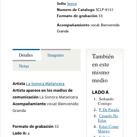
Sello
Seeco
Numero de Catalogo
SCLP-9151
Formato de grabación
33
Acompañamiento
vocal: Bienvenido
Granda
También
Detalles
Imagenes
en este
Notas
mismo
medio
Artista
La Sonora Matancera
Artista aparece en los medios de
LADO A
comunicación
La Sonora Matancera
Soñando
1.
Contigo
Acompañamiento
vocal: Bienvenido
P. De Parada
2.
Granda
Cuando No
3.
Estas
Formato de grabación
33
Estas Como
4.
Mango
Lado A:
a