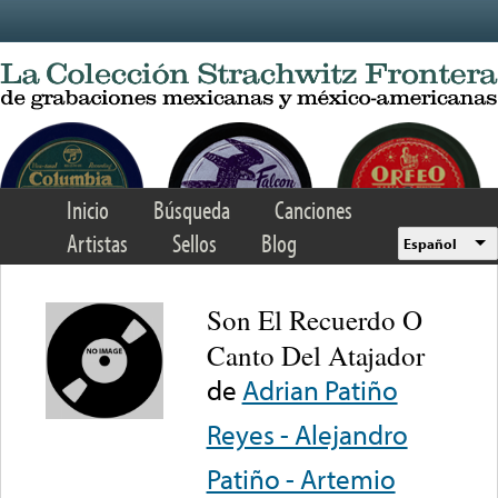
Skip to main content
Inicio
Búsqueda
Canciones
Artistas
Sellos
Blog
Español
Son El Recuerdo O
Canto Del Atajador
de
Adrian Patiño
Reyes - Alejandro
Patiño - Artemio