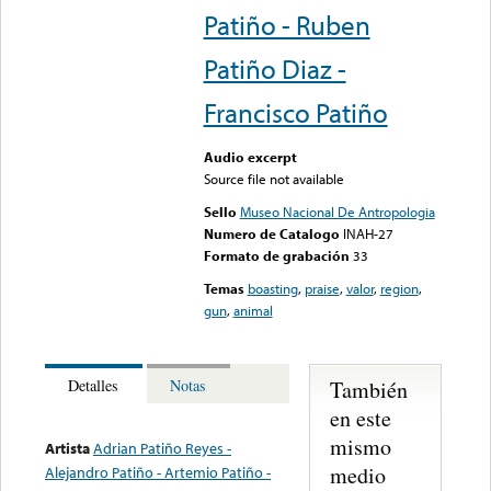
Patiño - Ruben
Patiño Diaz -
Francisco Patiño
Audio excerpt
Source file not available
Sello
Museo Nacional De Antropologia
Numero de Catalogo
INAH-27
Formato de grabación
33
Temas
boasting
,
praise
,
valor
,
region
,
gun
,
animal
También
Detalles
Notas
en este
mismo
Artista
Adrian Patiño Reyes -
medio
Alejandro Patiño - Artemio Patiño -